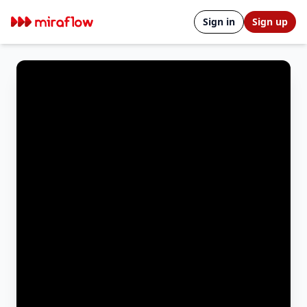
Sign in
Sign up