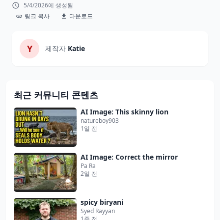
5/4/2026에 생성됨
링크 복사
다운로드
Y
제작자
Katie
최근 커뮤니티 콘텐츠
AI Image: This skinny lion
natureboy903
1일 전
AI Image: Correct the mirror
Pa Ra
2일 전
spicy biryani
Syed Rayyan
1주 전