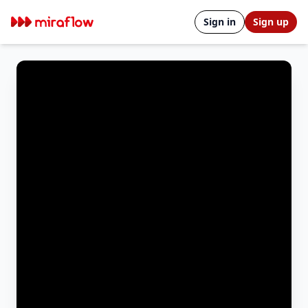
Sign in
Sign up