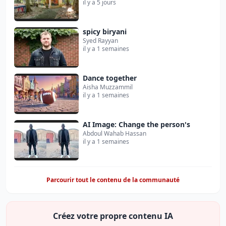
il y a 5 jours
spicy biryani
Syed Rayyan
il y a 1 semaines
Dance together
Aisha Muzzammil
il y a 1 semaines
AI Image: Change the person's
Abdoul Wahab Hassan
il y a 1 semaines
Parcourir tout le contenu de la communauté
Créez votre propre contenu IA