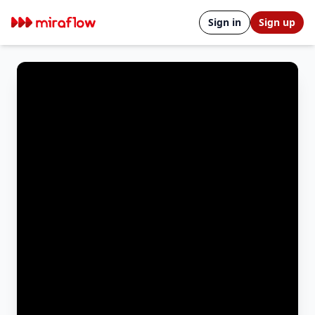
Sign in
Sign up