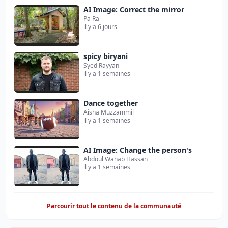
AI Image: Correct the mirror
Pa Ra
il y a 6 jours
spicy biryani
Syed Rayyan
il y a 1 semaines
Dance together
Aisha Muzzammil
il y a 1 semaines
AI Image: Change the person's
Abdoul Wahab Hassan
il y a 1 semaines
Parcourir tout le contenu de la communauté