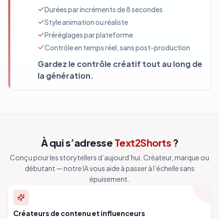
Durées par incréments de 8 secondes
Style animation ou réaliste
Préréglages par plateforme
Contrôle en temps réel, sans post-production
Gardez le contrôle créatif tout au long de
la génération.
À qui s’adresse
Text2Shorts
?
Conçu pour les storytellers d’aujourd’hui. Créateur, marque ou
débutant — notre IA vous aide à passer à l’échelle sans
épuisement.
Créateurs de contenu et influenceurs