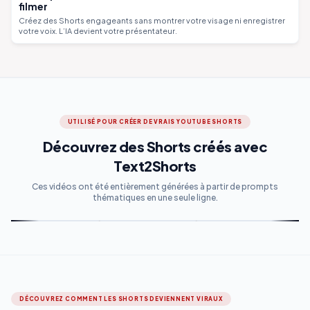
filmer
Créez des Shorts engageants sans montrer votre visage ni enregistrer
votre voix. L’IA devient votre présentateur.
UTILISÉ POUR CRÉER DE VRAIS YOUTUBE SHORTS
Découvrez des Shorts créés avec
Text2Shorts
Ces vidéos ont été entièrement générées à partir de prompts
thématiques en une seule ligne.
DÉCOUVREZ COMMENT LES SHORTS DEVIENNENT VIRAUX