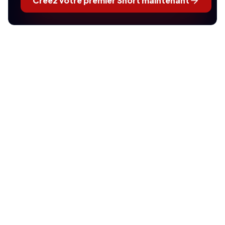
Créez votre premier Short maintenant