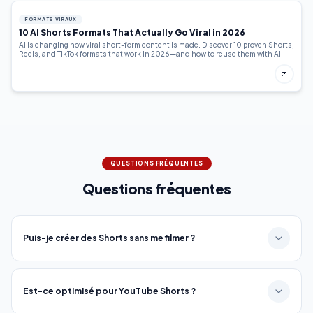
FORMATS VIRAUX
10 AI Shorts Formats That Actually Go Viral in 2026
AI is changing how viral short-form content is made. Discover 10 proven Shorts,
Reels, and TikTok formats that work in 2026—and how to reuse them with AI.
QUESTIONS FRÉQUENTES
Questions fréquentes
Puis-je créer des Shorts sans me filmer ?
Est-ce optimisé pour YouTube Shorts ?