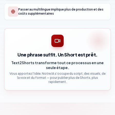
Passer au multilingue implique plus de production et des
coûts supplémentaires
Une phrase suffit. Un Short est prêt.
Text2Shorts transforme tout ce processus en une
seule étape.
Vous apportez l’idée. Notre IA s’occupe du script, des visuels, de
la voix et du format — pour publier plus de Shorts, plus
rapidement.