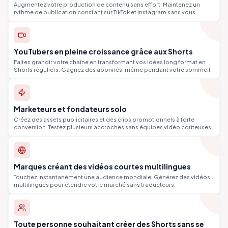
Augmentez votre production de contenu sans effort. Maintenez un
rythme de publication constant sur TikTok et Instagram sans vous
épuiser.
YouTubers en pleine croissance grâce aux Shorts
Faites grandir votre chaîne en transformant vos idées long format en
Shorts réguliers. Gagnez des abonnés, même pendant votre sommeil.
Marketeurs et fondateurs solo
Créez des assets publicitaires et des clips promotionnels à forte
conversion. Testez plusieurs accroches sans équipes vidéo coûteuses.
Marques créant des vidéos courtes multilingues
Touchez instantanément une audience mondiale. Générez des vidéos
multilingues pour étendre votre marché sans traducteurs.
Toute personne souhaitant créer des Shorts sans se