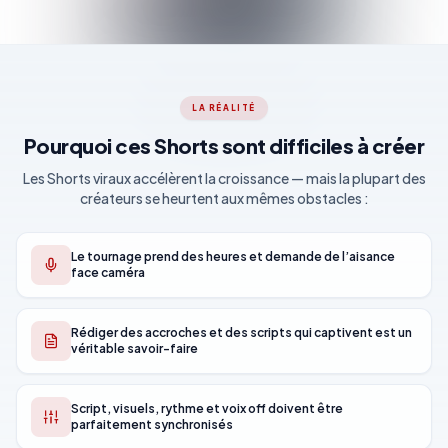
LA RÉALITÉ
Pourquoi ces Shorts sont difficiles à créer
Les Shorts viraux accélèrent la croissance — mais la plupart des
créateurs se heurtent aux mêmes obstacles :
Le tournage prend des heures et demande de l’aisance
face caméra
Rédiger des accroches et des scripts qui captivent est un
véritable savoir-faire
Script, visuels, rythme et voix off doivent être
parfaitement synchronisés