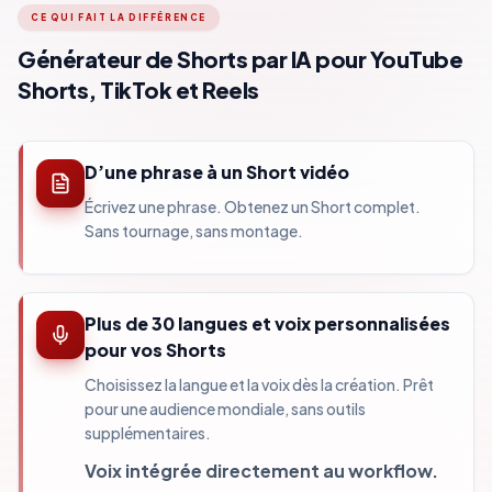
CE QUI FAIT LA DIFFÉRENCE
Générateur de Shorts par IA pour YouTube
Shorts, TikTok et Reels
D’une phrase à un Short vidéo
Écrivez une phrase. Obtenez un Short complet.
Sans tournage, sans montage.
Plus de 30 langues et voix personnalisées
pour vos Shorts
Choisissez la langue et la voix dès la création. Prêt
pour une audience mondiale, sans outils
supplémentaires.
Voix intégrée directement au workflow.