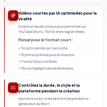
Vidéos courtes par IA optimisées pour la
viralité
Scripts et visuels conçus pour performer sur
YouTube Shorts, TikTok et Instagram Reels.
Pensé pour le format court :
Scripts centrés sur l’accroche
Rythme optimisé pour la rétention
Format Shorts et Reels
Aucun réglage manuel nécessaire
Contrôlez la durée, le style et la
plateforme pendant la création
Ajustez le script, la durée et le style pendant la
génération du Short.