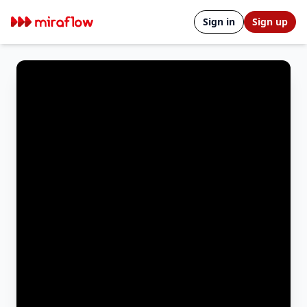
Sign in
Sign up