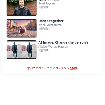
Syed Rayyan
1週間前
Dance together
Aisha Muzzammil
1週間前
AI Image: Change the person's
Abdoul Wahab Hassan
1週間前
すべてのコミュニティコンテンツを閲覧
独自のAIコンテンツを作成
MiraflowでAIコンテンツ生成の力を体験してください。
作成を開始