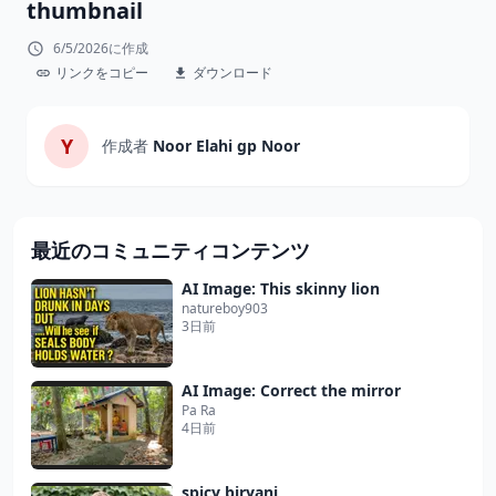
thumbnail
6/5/2026に作成
リンクをコピー
ダウンロード
Y
作成者
Noor Elahi gp Noor
最近のコミュニティコンテンツ
AI Image: This skinny lion
natureboy903
3日前
AI Image: Correct the mirror
Pa Ra
4日前
spicy biryani