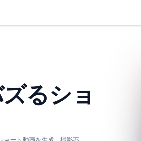
バズるショ
ショート動画を生成。撮影不