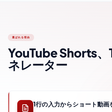
選ばれる理由
YouTube Short
ネレーター
1行の入力からショート動画