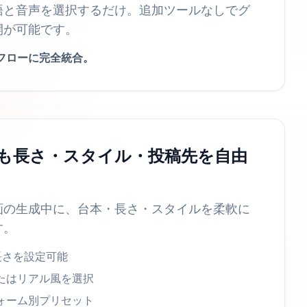
語と音声を選択するだけ。追加ツールなしでグ
開が可能です。
フローに完全統合。
も長さ・スタイル・投稿先を自由
画の生成中に、台本・長さ・スタイルを柔軟に
す。
長さを設定可能
たはリアル風を選択
ォーム別プリセット