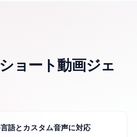
向けAIショート動画ジェ
の言語とカスタム音声に対応