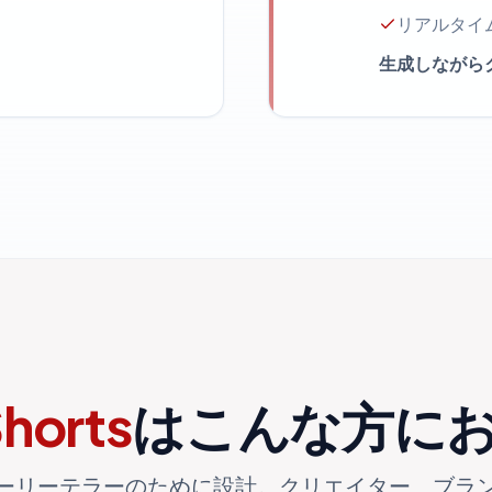
リアルタイ
生成しながら
horts
はこんな方に
ーリーテラーのために設計。クリエイター、ブラ