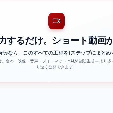
力するだけ。ショート動画
Shortsなら、このすべての工程を1ステップにまと
。台本・映像・音声・フォーマットはAIが自動生成 — より
り速く公開できます。