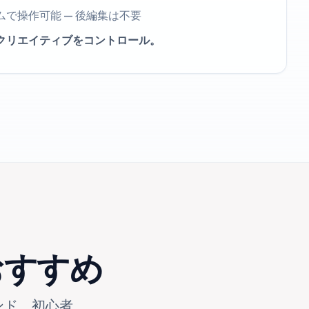
ムで操作可能 — 後編集は不要
クリエイティブをコントロール。
おすすめ
ンド、初心者