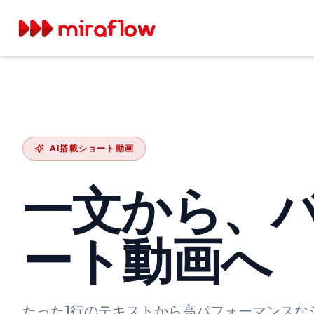
AI搭載ショート動画
一文から、
ート動画へ
たった1行のテキストから高パフォーマンスな