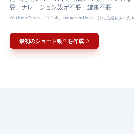
要。ナレーション設定不要。編集不要。
YouTube Shorts、TikTok、Instagram Reels向けに最適化さ
最初のショート動画を作成