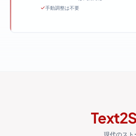
手動調整は不要
Text2S
現代のスト