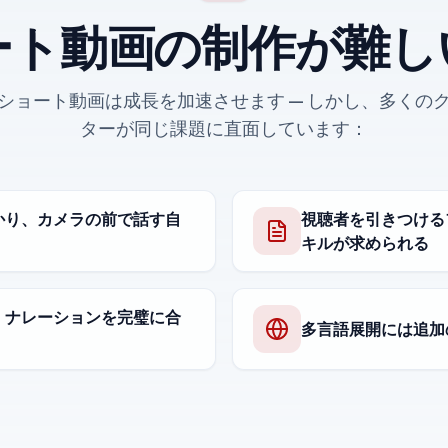
ート動画の制作が難し
ショート動画は成長を加速させます — しかし、多くの
ターが同じ課題に直面しています：
かり、カメラの前で話す自
視聴者を引きつける
キルが求められる
・ナレーションを完璧に合
多言語展開には追加