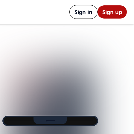
Sign in
Sign up
TEXT2SHORTSのワークフロー