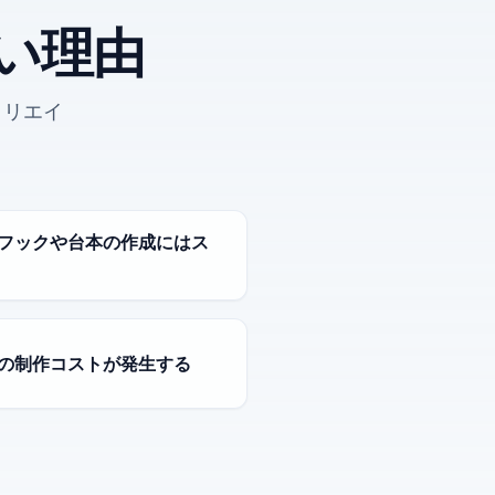
い理由
クリエイ
フックや台本の作成にはス
の制作コストが発生する