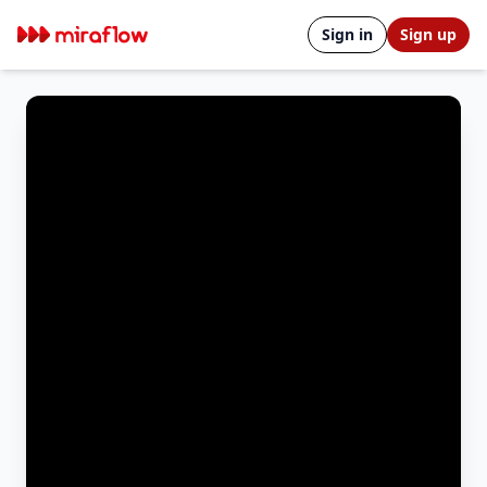
Sign in
Sign up