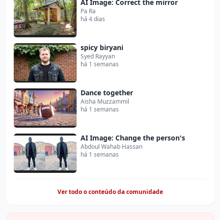
AI Image: Correct the mirror
Pa Ra
há 4 dias
spicy biryani
Syed Rayyan
há 1 semanas
Dance together
Aisha Muzzammil
há 1 semanas
AI Image: Change the person's
Abdoul Wahab Hassan
há 1 semanas
Ver todo o conteúdo da comunidade