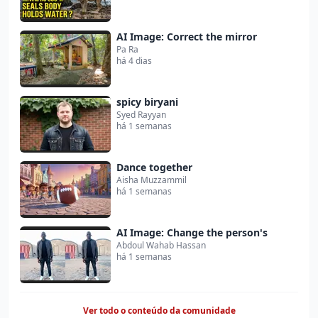
AI Image: Correct the mirror
Pa Ra
há 4 dias
spicy biryani
Syed Rayyan
há 1 semanas
Dance together
Aisha Muzzammil
há 1 semanas
AI Image: Change the person's
Abdoul Wahab Hassan
há 1 semanas
Ver todo o conteúdo da comunidade