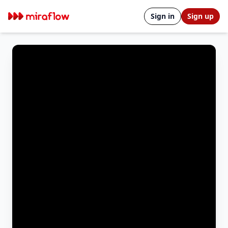
Sign in
Sign up